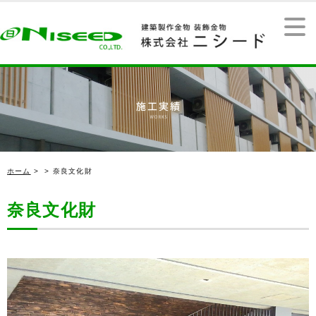
ホーム
>
> 奈良文化財
奈良文化財