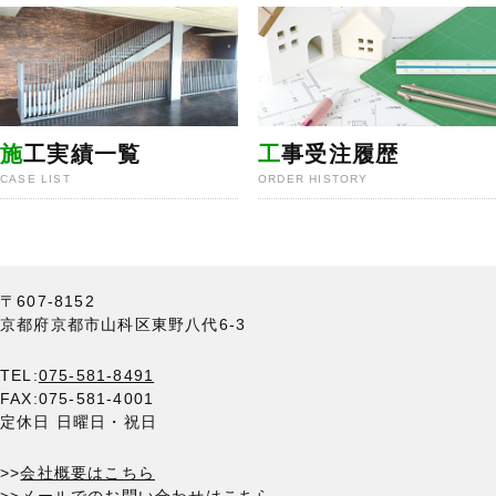
施
工実績一覧
工
事受注履歴
CASE LIST
ORDER HISTORY
〒607-8152
京都府京都市山科区東野八代6-3
TEL:
075-581-8491
FAX:075-581-4001
定休日 日曜日・祝日
>>
会社概要はこちら
>>
メールでのお問い合わせはこちら